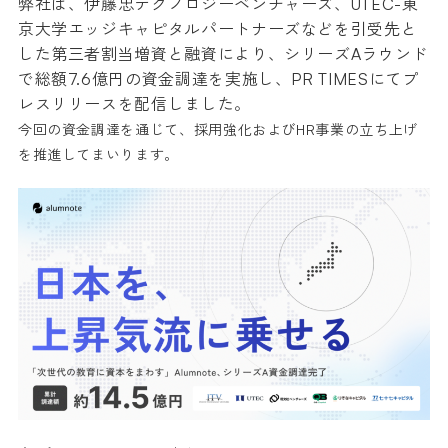
弊社は、伊藤忠テクノロジーベンチャーズ、UTEC-東
京大学エッジキャピタルパートナーズなどを引受先と
した第三者割当増資と融資により、シリーズAラウンド
で総額7.6億円の資金調達を実施し、PR TIMESにてプ
レスリリースを配信しました。
今回の資金調達を通じて、採用強化およびHR事業の立ち上げ
を推進してまいります。