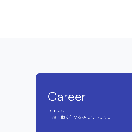
Career
Join Us!!
一緒に働く仲間を探しています。