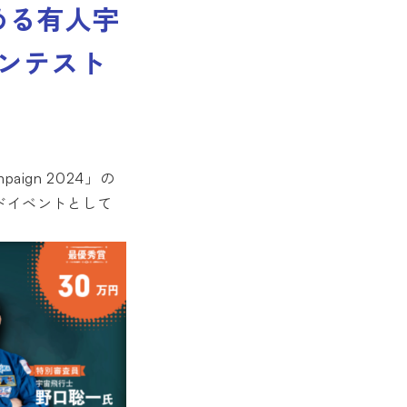
を務める有人宇
ンテスト
ign 2024」の
イドイベントとして