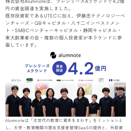
株式会社Alumnoteは、プレシリーズAラウンドで4.2億
円の資金調達を実施しました。
既存投資家であるUTECに加え、伊藤忠テクノロジーベ
ンチャーズ・QBキャピタル・八十二インベストメン
ト・SMBCベンチャーキャピタル・静岡キャピタル・
東大創業者の会・複数の個人投資家が本ラウンドに参
画しています。
Alumnoteは「次世代の教育に資本をまわす」をミッションと
し、大学・教育機関の潜在支援者管理SaaSの提供と、​​外部資